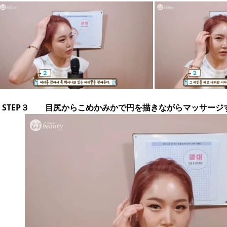
STEP３ 目尻からこめかみかで円を描きながらマッサージ