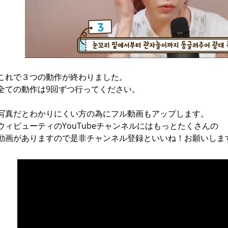
これで３つの動作が終わりました。
全ての動作は9回ずつ行ってください。
写真だとわかりにくい方の為にフル動画もアップします。
ウィビューティのYouTubeチャンネルにはもっとたくさんの
動画がありますので是非チャンネル登録といいね！お願いしま