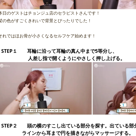
本日のゲストはチョンジュ店のセラピストさんです！
髪の色がすごくきれいで背景とぴったりでした！
それではほお骨が小さくなるセルフケア始めます！
STEP１ 耳輪に沿って耳輪の真ん中まで5等分し、
人差し指で開くようにやさしく押し上げる。
STEP２ 頭の横のすこし出ている部分を探す。出ている部
ラインから耳まで円を描きながらマッサージする。