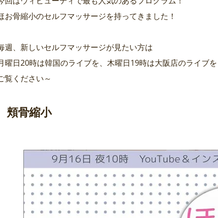
今回はウィビューティで最も人気のあるプログラム！
ほお骨縮小のセルフマッサージを持ってきました！
毎週、新しいセルフマッサージが見たい方は
月曜日20時は韓国のライブを、木曜日19時は大阪店のライブを
ご覧ください～
頬骨縮小