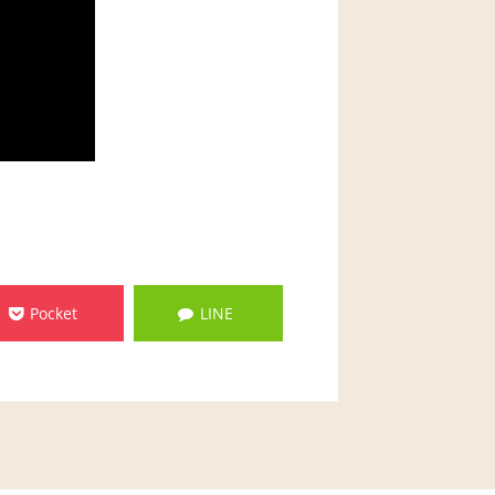
Pocket
LINE