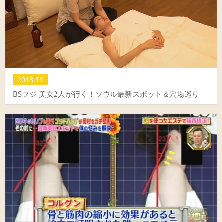
2018.11
BSフジ 美女2人が行く！ソウル最新スポット＆穴場巡り