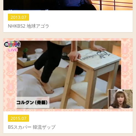
2013.07
NHKBS2 地球アゴラ
2015.07
BSスカパー 韓流ザップ