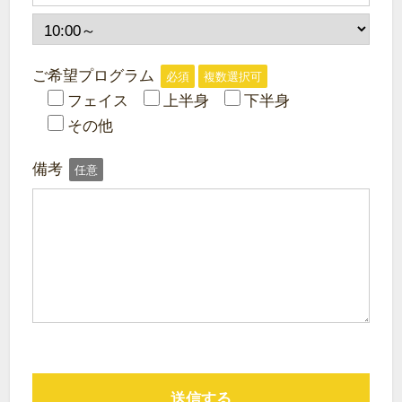
ご希望プログラム
必須
複数選択可
フェイス
上半身
下半身
その他
備考
任意