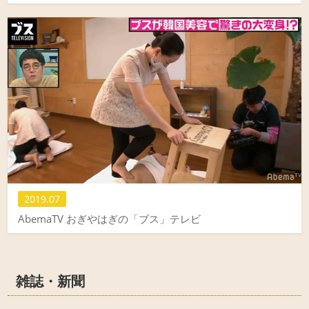
2019.07
AbemaTV おぎやはぎの「ブス」テレビ
雑誌・新聞