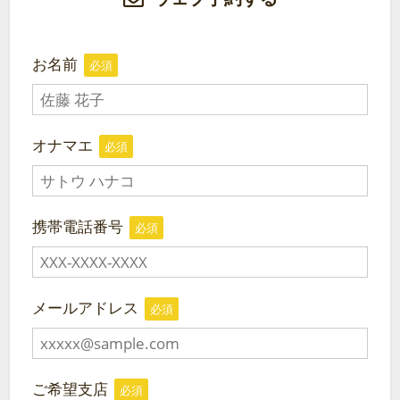
お名前
必須
オナマエ
必須
携帯電話番号
必須
メールアドレス
必須
ご希望支店
必須