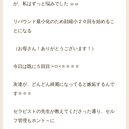
が、私はずっと悩みでした ㅠㅠ
リバウンド最小化のため顔縮小２０回を始めるこ
とになる
（お母さん！ありがとうございます！）
今日は既に５回目 >ㅁ<ㅎㅎㅎㅎ
友達が、どんどん綺麗になってると嫉妬するんで
すㅎㅎㅎ
セラピストの先生が教えてくださった通り、セル
フ管理もホント～に