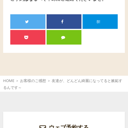
B!
HOME
お客様のご感想
友達が、どんどん綺麗になってると嫉妬す
るんです～
ウェブ予約する