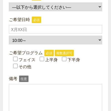
ご希望日時
必須
ご希望プログラム
必須
複数選択可
フェイス
上半身
下半身
その他
備考
任意