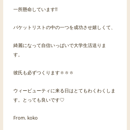
一所懸命しています!!
バケットリストの中の一つを成功させ嬉しくて、
綺麗になって自信いっぱいで大学生活送りま
す。
彼氏も必ずつくりますㅎㅎㅎ
ウィービューティに来る日はとてもわくわくしま
す。とっても良いです♡
From. koko