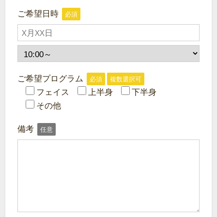
ご希望日時
必須
ご希望プログラム
必須
複数選択可
フェイス
上半身
下半身
その他
備考
任意