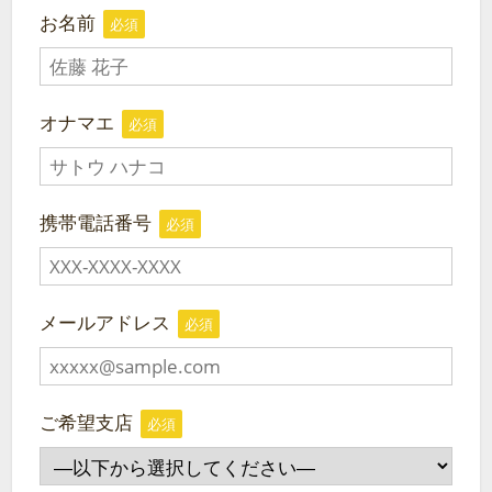
お名前
必須
オナマエ
必須
携帯電話番号
必須
メールアドレス
必須
ご希望支店
必須