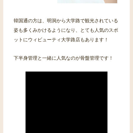
韓国通の方は、明洞から大学路で観光されている
姿も多くみかけるようになり、とても人気のスポ
ットにウィビューティ大学路店もあります！
下半身管理と一緒に人気なのが骨盤管理です！