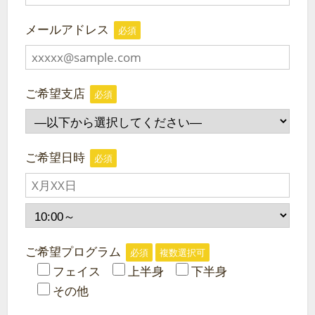
メールアドレス
必須
ご希望支店
必須
ご希望日時
必須
ご希望プログラム
必須
複数選択可
フェイス
上半身
下半身
その他