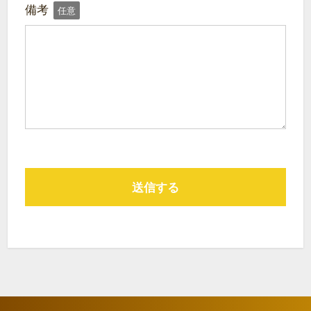
備考
任意