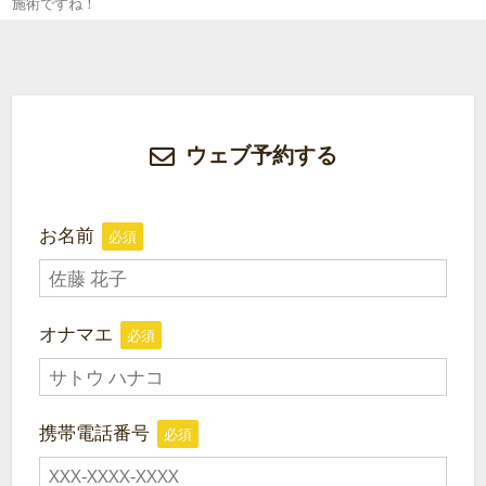
施術ですね！
ウェブ予約する
お名前
必須
オナマエ
必須
携帯電話番号
必須