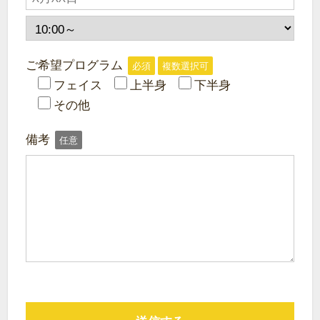
ご希望プログラム
必須
複数選択可
フェイス
上半身
下半身
その他
備考
任意