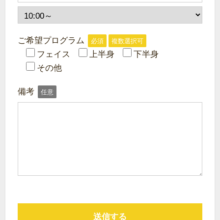
ご希望プログラム
必須
複数選択可
フェイス
上半身
下半身
その他
備考
任意