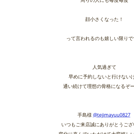
周りの人にも毎度毎度
顔小さくなった！
って言われるのも嬉しい限り
人気過ぎて
早めに予約しないと行けない
通い続けて理想の骨格になるぞ
手島様
@tejimayuu0827
いつもご来店誠にありがとうござ