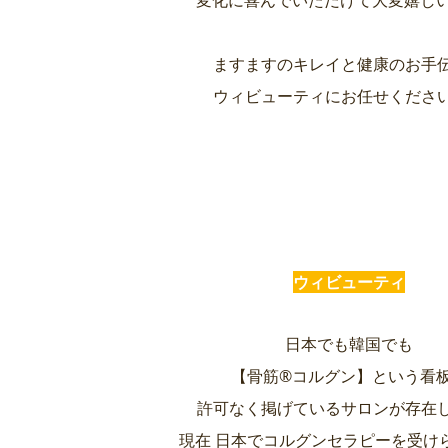
変化に喜んでいただけて大変嬉しい
ますますのキレイと健康のお手
ウィビューティにお任せくださ
ウィビューティ
日本でも韓国でも
【骨筋®︎コルグン】という看
許可なく掲げているサロンが存在
現在 日本でコルグンセラピーを受け