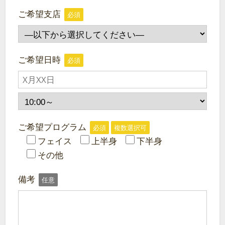
ご希望支店
必須
ご希望日時
必須
ご希望プログラム
必須
複数選択可
フェイス
上半身
下半身
その他
備考
任意