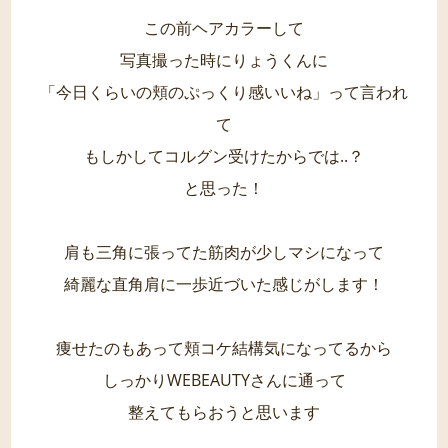
この前ヘアカラーして
写真撮った時にりょうくんに
「今日くらいの頬のぷっくり感いいね」って言われ
て
もしかしてコルグン受けたからでは..？
と思った！
肩も三角に張ってた筋肉が少しマシになって
綺麗な直角肩に一歩近づいた感じがします！
痩せたのもあって頬コケ結構気になってるから
しっかりWEBEAUTYさんに通って
整えてもらおうと思います