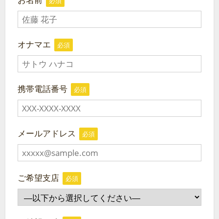
必須
オナマエ
必須
携帯電話番号
必須
メールアドレス
必須
ご希望支店
必須