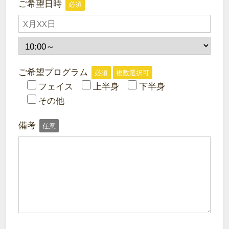
ご希望日時
必須
ご希望プログラム
必須
複数選択可
フェイス
上半身
下半身
その他
備考
任意