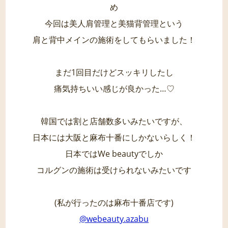
め
今回は美人肩管理と美猫背管理という
肩と背中メインの施術をしてもらいました！
まだ1回目だけどスッキリしたし
痛気持ちいい感じが良かった…♡
韓国では割と店舗数多いみたいですが、
日本には大阪と麻布十番にしかないらしく！
日本ではWe beautyでしか
コルグンの施術は受けられないみたいです
(私が行ったのは麻布十番店です)
@webeauty.azabu