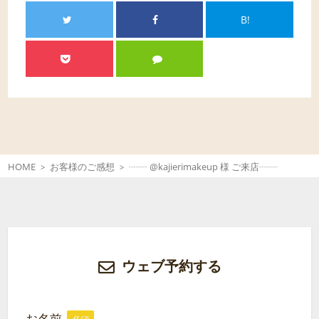
B!
HOME
お客様のご感想
┈┈ @kajierimakeup 様 ご来店┈┈
ウェブ予約する
お名前