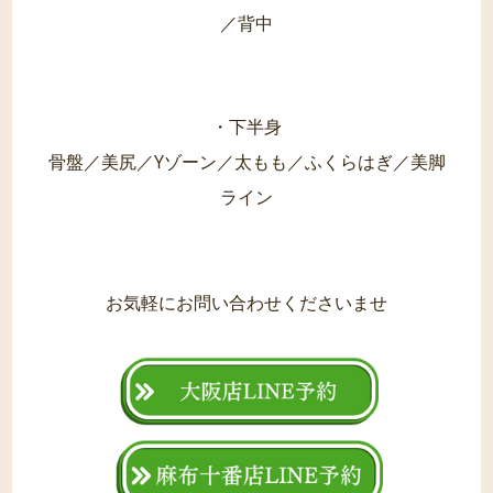
／背中
・下半身
骨盤／美尻／Yゾーン／太もも／ふくらはぎ／美脚
ライン
お気軽にお問い合わせくださいませ