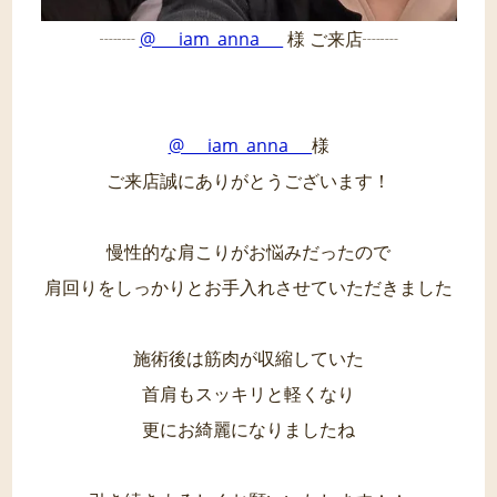
┈┈
@___iam_anna___
様 ご来店┈┈
@___iam_anna___
様
ご来店誠にありがとうございます！
慢性的な肩こりがお悩みだったので
肩回りをしっかりとお手入れさせていただきました
施術後は筋肉が収縮していた
首肩もスッキリと軽くなり
更にお綺麗になりましたね