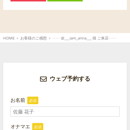
HOME
お客様のご感想
┈┈ @___iam_anna___ 様 ご来店┈┈
ウェブ予約する
お名前
必須
オナマエ
必須