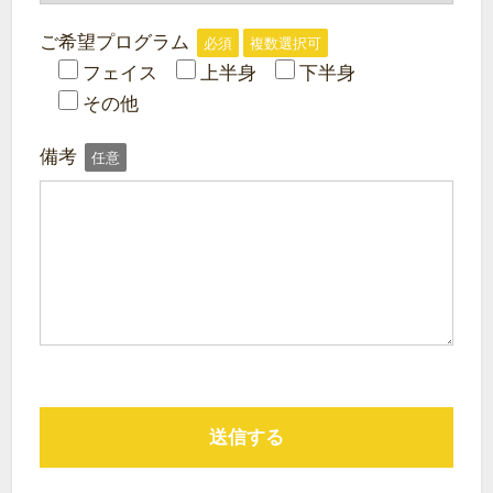
ご希望プログラム
必須
複数選択可
フェイス
上半身
下半身
その他
備考
任意