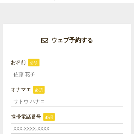
ウェブ予約する
お名前
必須
オナマエ
必須
携帯電話番号
必須