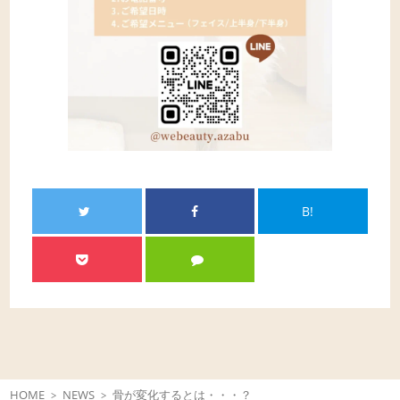
B!
HOME
NEWS
骨が変化するとは・・・？