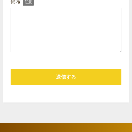
備考
任意