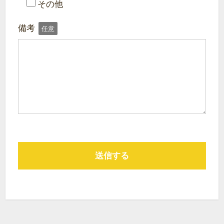
その他
備考
任意