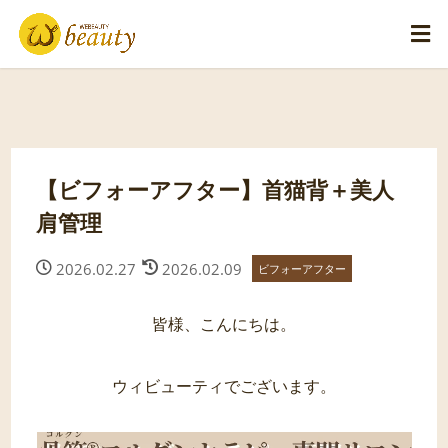
【ビフォーアフター】首猫背＋美人
肩管理
2026.02.27
2026.02.09
ビフォーアフター
皆様、こんにちは。
ウィビューティでございます。