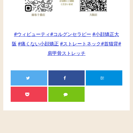
#ウィビューティ
#コルグンセラピー
#小顔矯正大
阪
#痛くない小顔矯正
#ストレートネック
#首猫背
#
肩甲骨ストレッチ
B!