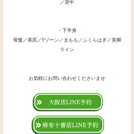
／背中
・下半身
骨盤／美尻／Yゾーン／太もも／ふくらはぎ／美脚
ライン
お気軽にお問い合わせくださいませ