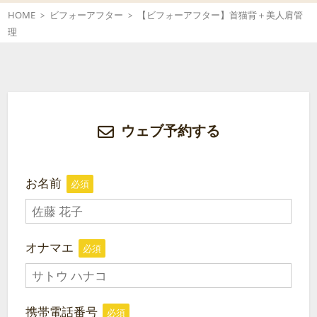
HOME
ビフォーアフター
【ビフォーアフター】首猫背＋美人肩管
理
ウェブ予約する
お名前
必須
オナマエ
必須
携帯電話番号
必須